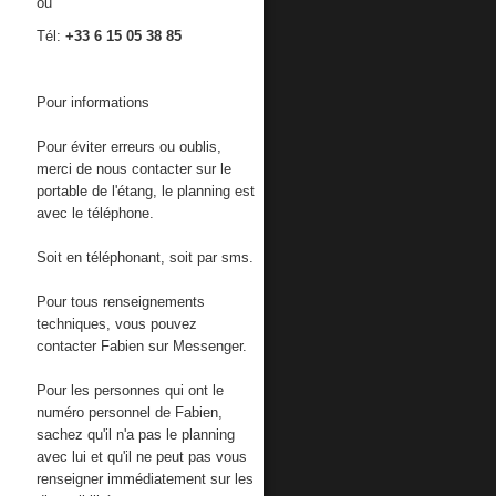
ou
Tél:
+33 6 15 05 38 85
Pour informations
Pour éviter erreurs ou oublis,
merci de nous contacter sur le
portable de l'étang, le planning est
avec le téléphone.
Soit en téléphonant, soit par sms.
Pour tous renseignements
techniques, vous pouvez
contacter Fabien sur Messenger.
Pour les personnes qui ont le
numéro personnel de Fabien,
sachez qu'il n'a pas le planning
avec lui et qu'il ne peut pas vous
renseigner immédiatement sur les