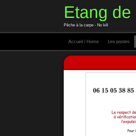
Etang de
Pêche à la carpe - No kill
Accueil / Home
Les postes