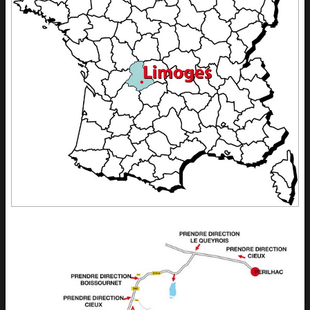
Album