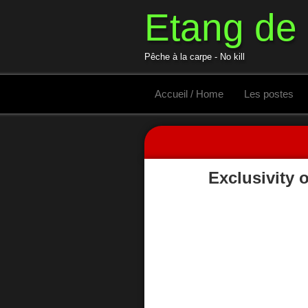
Etang de
Pêche à la carpe - No kill
Accueil / Home
Les postes
Exclusivity o